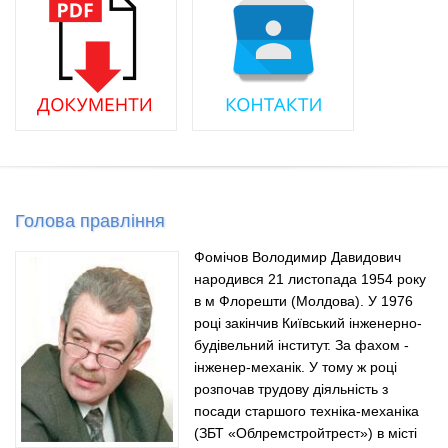
Голова правління
Фомічов Володимир Давидович
народився 21 листопада 1954 року
в м Флорешти (Молдова). У 1976
році закінчив Київський інженерно-
будівельний інститут. За фахом -
інженер-механік. У тому ж році
розпочав трудову діяльність з
посади старшого техніка-механіка
(ЗБТ «Облремстройтрест») в місті