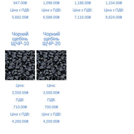
947.00₴
1,098.00₴
1,186.00₴
1,104.00₴
Ціна з ПДВ:
Ціна з ПДВ:
Ціна з ПДВ:
Ціна з ПДВ:
5,682.00₴
6,588.00₴
7,116.00₴
6,624.00₴
Чорний
Чорний
щебінь
щебінь
ЩЧР-10
ЩЧР-20
Ціна:
Ціна:
3,550.00₴
3,500.00₴
ПДВ:
ПДВ:
710.00₴
700.00₴
Ціна з ПДВ:
Ціна з ПДВ:
4,260.00₴
4,200.00₴