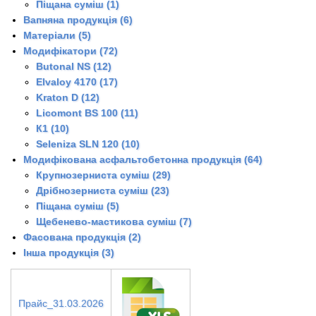
Піщана суміш (1)
Вапняна продукція (6)
Матеріали (5)
Модифікатори (72)
Butonal NS (12)
Elvaloy 4170 (17)
Kraton D (12)
Licomont BS 100 (11)
К1 (10)
Seleniza SLN 120 (10)
Модифікована асфальтобетонна продукція (64)
Крупнозерниста суміш (29)
Дрібнозерниста суміш (23)
Піщана суміш (5)
Щебенево-мастикова суміш (7)
Фасована продукція (2)
Інша продукція (3)
Прайс_31.03.2026