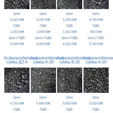
Ціна:
Ціна:
Ціна:
Ціна:
5,165.00₴
5,245.00₴
5,160.00₴
4,750.00₴
ПДВ:
ПДВ:
ПДВ:
ПДВ:
1,033.00₴
1,049.00₴
1,032.00₴
950.00₴
Ціна з ПДВ:
Ціна з ПДВ:
Ціна з ПДВ:
Ціна з ПДВ:
6,198.00₴
6,294.00₴
6,192.00₴
5,700.00₴
Асфальтобетонна
Асфальтобетонна
Асфальтобетонна
Асфальтобетон
суміш ДЗ-4
суміш А-20
суміш В-20
суміш А-10
Ціна:
Ціна:
Ціна:
Ціна:
4,735.00₴
5,490.00₴
5,930.00₴
5,520.00₴
ПДВ:
ПДВ:
ПДВ:
ПДВ: