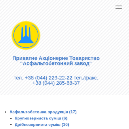
Приватне Акціонерне Товариство
"Асфальтобетонний завод"
тел. +38 (044) 223-22-22 тел./факс.
+38 (044) 285-68-37
Асфальтобетонна продукція (17)
Крупнозерниста суміш (6)
Дрібнозерниста суміш (10)