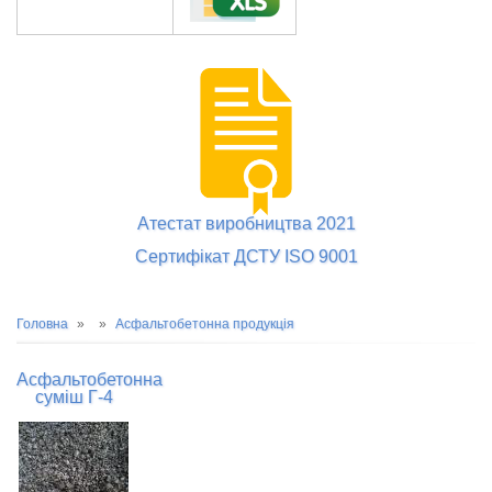
Атестат виробництва 2021
Сертифікат ДСТУ ISO 9001
Рядок
Головна
Асфальтобетонна продукція
навіґації
Асфальтобетонна
суміш Г-4