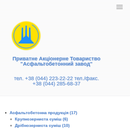
Приватне Акціонерне Товариство
"Асфальтобетонний завод"
тел. +38 (044) 223-22-22 тел./факс.
+38 (044) 285-68-37
Асфальтобетонна продукція (17)
Крупнозерниста суміш (6)
Дрібнозерниста суміш (10)