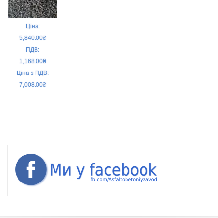
Ціна:
5,840.00₴
ПДВ:
1,168.00₴
Ціна з ПДВ:
7,008.00₴