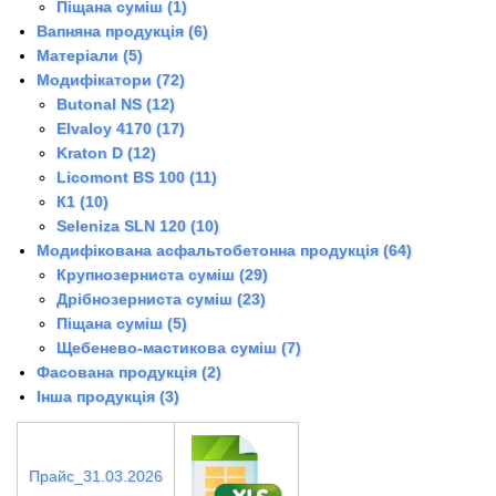
Піщана суміш (1)
Вапняна продукція (6)
Матеріали (5)
Модифікатори (72)
Butonal NS (12)
Elvaloy 4170 (17)
Kraton D (12)
Licomont BS 100 (11)
К1 (10)
Seleniza SLN 120 (10)
Модифікована асфальтобетонна продукція (64)
Крупнозерниста суміш (29)
Дрібнозерниста суміш (23)
Піщана суміш (5)
Щебенево-мастикова суміш (7)
Фасована продукція (2)
Інша продукція (3)
Прайс_31.03.2026