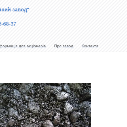
нний завод"
5-68-37
формація для акціонерів
Про завод
Контакти