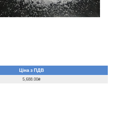
Ціна з ПДВ
5,688.00₴