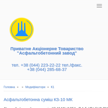
Приватне Акціонерне Товариство
"Асфальтобетонний завод"
тел. +38 (044) 223-22-22 тел./факс.
+38 (044) 285-68-37
Рядок
Головна
Модифікатори
К1
навіґації
Асфальтобетонна суміш КЗ-10 МК