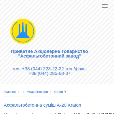
Приватне Акціонерне Товариство
"Асфальтобетонний завод"
тел. +38 (044) 223-22-22 тел./факс.
+38 (044) 285-68-37
Рядок
Головна
Модифікатори
Kraton D
навіґації
Асфальтобетонна суміш А-20 Kraton