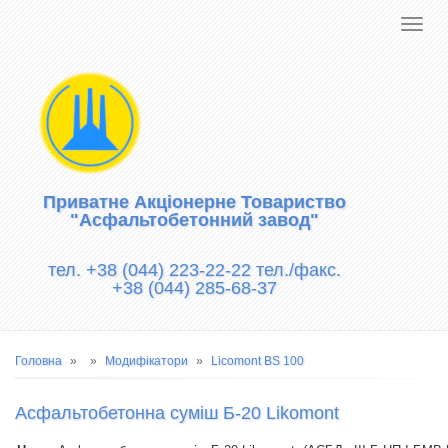
Приватне Акціонерне Товариство
"Асфальтобетонний завод"
тел. +38 (044) 223-22-22 тел./факс.
+38 (044) 285-68-37
Рядок
Головна
Модифікатори
Licomont BS 100
навіґації
Асфальтобетонна суміш Б-20 Likomont