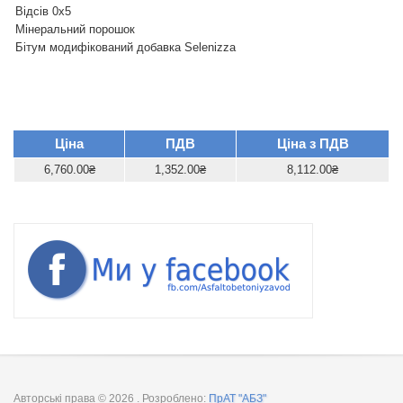
Відсів 0х5
Мінеральний порошок
Бітум модифікований добавка Selenizza
Ціна
ПДВ
Ціна з ПДВ
6,760.00₴
1,352.00₴
8,112.00₴
Авторські права © 2026
. Розроблено:
ПрАТ "АБЗ"