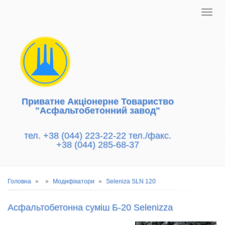
Приватне Акціонерне Товариство
"Асфальтобетонний завод"
тел. +38 (044) 223-22-22 тел./факс.
+38 (044) 285-68-37
Рядок
Головна
Модифікатори
Seleniza SLN 120
навіґації
Асфальтобетонна суміш Б-20 Selenizza