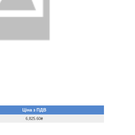
Ціна з ПДВ
6,825.60₴