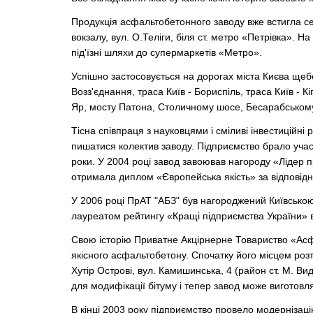
Продукція асфальтобетонного заводу вже встигла себ
вокзалу, вул. О.Теліги, біля ст. метро «Петрівка»
під'їзні шляхи до супермаркетів «Метро».
Успішно застосовується на дорогах міста Києва щеб
Возз'єднання, траса Київ - Бориспіль, траса Київ -
Яр, мосту Патона, Столичному шосе, Бесарабському к
Тісна співпраця з науковцями і сміливі інвестиційн
пишатися колектив заводу. Підприємство брало учас
роки. У 2004 році завод завоював нагороду «Лідер п
отримала диплом «Європейська якість» за відповідні
У 2006 році ПрАТ "АБЗ" був нагороджений Київською
лауреатом рейтингу «Кращі підприємства України» в 
Свою історію Приватне Акцірнерне Товариство «Асф
якісного асфальтобетону. Спочатку його місцем розт
Хутір Острові, вул. Камишинська, 4 (район ст. М. В
для модифікації бітуму і тепер завод може виготов
В кінці 2003 року підприємство провело модернізац