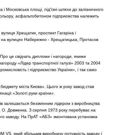
і Московська площі, під'їзні шляхи до залізничного
 кольору, асфальтобетоном підприємства належить
 вулиця Хрещатик, проспект Гагаріна і
ася на вулицях Набережно - Хрещатицька, Протасов
 Про це свідчать дипломи і нагороди, якими
агороду «Лідер транспортної галузі» 2003 та 2004
омисловість і підприємство України», і так само
бюджету міста Києва». Цього ж року завод став
нації «Золоті руки країни».
ів залишається беззмінним лідером з виробництва
м. О. Довженка. З серпня 1973 року перебуває на
кого заводу. На ПрАТ «АБЗ» змонтована установка
M VS, який збільшив виробничу потужність заводу і