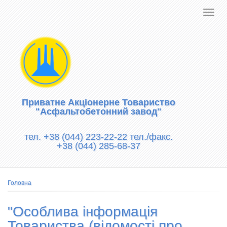
Приватне Акціонерне Товариство
"Асфальтобетонний завод"
тел. +38 (044) 223-22-22 тел./факс.
+38 (044) 285-68-37
Рядок
Головна
навіґації
"Особлива інформація
Товариства (відомості про