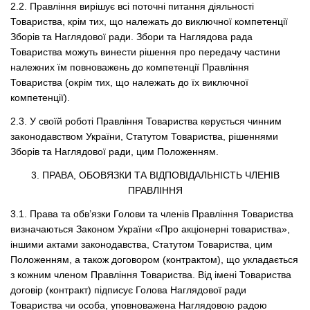
2.2. Правління вирішує всі поточні питання діяльності
Товариства, крім тих, що належать до виключної компетенції
Зборів та Наглядової ради. Збори та Наглядова рада
Товариства можуть винести рішення про передачу частини
належних їм повноважень до компетенції Правління
Товариства (окрім тих, що належать до їх виключної
компетенції).
2.3. У своїй роботі Правління Товариства керується чинним
законодавством України, Статутом Товариства, рішеннями
Зборів та Наглядової ради, цим Положенням.
3. ПРАВА, ОБОВЯЗКИ ТА ВІДПОВІДАЛЬНІСТЬ ЧЛЕНІВ
ПРАВЛІННЯ
3.1. Права та обв’язки Голови та членів Правління Товариства
визначаються Законом України «Про акціонерні товариства»,
іншими актами законодавства, Статутом Товариства, цим
Положенням, а також договором (контрактом), що укладається
з кожним членом Правління Товариства. Від імені Товариства
договір (контракт) підписує Голова Наглядової ради
Товариства чи особа, уповноважена Наглядовою радою