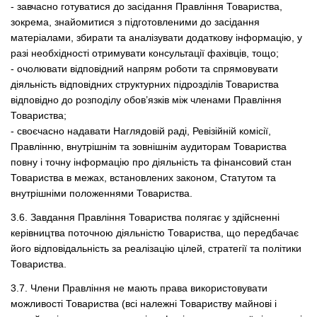
- завчасно готуватися до засідання Правління Товариства,
зокрема, знайомитися з підготовленими до засідання
матеріалами, збирати та аналізувати додаткову інформацію, у
разі необхідності отримувати консультації фахівців, тощо;
- очолювати відповідний напрям роботи та спрямовувати
діяльність відповідних структурних підрозділів Товариства
відповідно до розподілу обов’язків між членами Правління
Товариства;
- своєчасно надавати Наглядовій раді, Ревізійній комісії,
Правлінню, внутрішнім та зовнішнім аудиторам Товариства
повну і точну інформацію про діяльність та фінансовий стан
Товариства в межах, встановлених законом, Статутом та
внутрішніми положеннями Товариства.
3.6. Завдання Правління Товариства полягає у здійсненні
керівництва поточною діяльністю Товариства, що передбачає
його відповідальність за реалізацію цілей, стратегії та політики
Товариства.
3.7. Члени Правління не мають права використовувати
можливості Товариства (всі належні Товариству майнові і