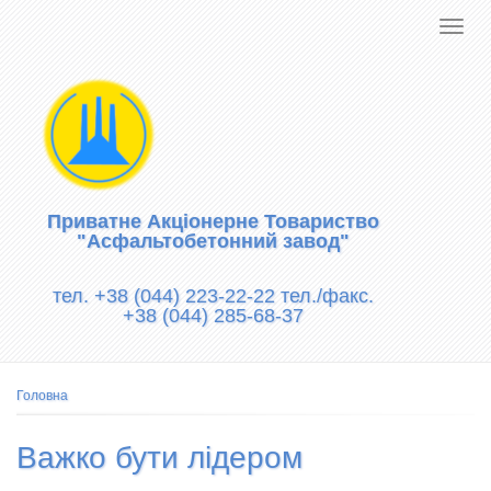
Приватне Акціонерне Товариство
"Асфальтобетонний завод"
тел. +38 (044) 223-22-22 тел./факс.
+38 (044) 285-68-37
Рядок
Головна
навіґації
Важко бути лідером